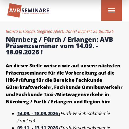
Bianca Biebusch, Siegfried Allert, Daniel Buchert 25.06.2026
Nürnberg / Fürth / Erlangen: AVB
Präsenzseminar vom 14.09. -
18.09.2026 !
An dieser Stelle weisen wir auf unsere nächsten
Präsenzseminare für die Vorbereitung auf die
IHK-Prüfung für die Bereiche Fachkunde
Güterkraftverkehr, Fachkunde Omnibusverkehr
und Fachkunde Taxi-/Mietwagenverkehr in
Nürnberg / Fürth / Erlangen und Region hin:
14.09. - 18.09.2026
(Fürth-Verkehrsakademie
Franken)
09.11. - 13.11.2026
(Fürth-Verkehrsakademie