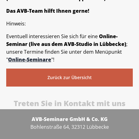
Das AVB-Team hilft Ihnen gerne!
Hinweis:
Eventuell interessieren Sie sich für eine
Online-
Seminar (live aus dem AVB-Studio in Lübbecke)
;
unsere Termine finden Sie unter dem Menüpunkt
"
Online-Seminare
"!
Zurück zur Übersicht
Treten Sie in Kontakt mit uns
AVB-Seminare GmbH & Co. KG
Bohlenstraße 64, 32312 Lübbecke