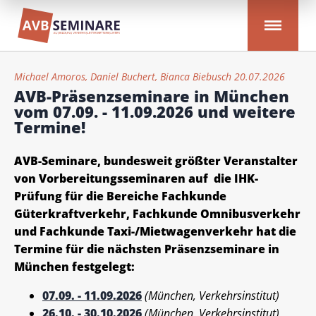
Michael Amoros, Daniel Buchert, Bianca Biebusch 20.07.2026
AVB-Präsenzseminare in München
vom 07.09. - 11.09.2026 und weitere
Termine!
AVB-Seminare, bundesweit größter Veranstalter
von Vorbereitungsseminaren auf die IHK-
Prüfung für die Bereiche Fachkunde
Güterkraftverkehr, Fachkunde Omnibusverkehr
und Fachkunde Taxi-/Mietwagenverkehr hat die
Termine für die nächsten Präsenzseminare in
München festgelegt:
07.09. - 11.09.2026
(München, Verkehrsinstitut)
26.10. - 30.10.2026
(München, Verkehrsinstitut)