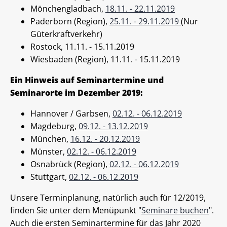
Mönchengladbach,
18.11. - 22.11.2019
Paderborn (Region),
25.11. - 29.11.2019
(Nur
Güterkraftverkehr)
Rostock, 11.11. - 15.11.2019
Wiesbaden (Region), 11.11. - 15.11.2019
Ein Hinweis auf Seminartermine und
Seminarorte im Dezember 2019:
Hannover / Garbsen,
02.12. - 06.12.2019
Magdeburg,
09.12. - 13.12.2019
München,
16.12. - 20.12.2019
Münster,
02.12. - 06.12.2019
Osnabrück (Region),
02.12. - 06.12.2019
Stuttgart,
02.12. - 06.12.2019
Unsere Terminplanung, natürlich auch für 12/2019,
finden Sie unter dem Menüpunkt "
Seminare buchen
".
Auch die ersten Seminartermine für das Jahr 2020