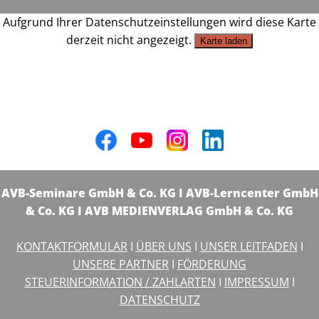
Aufgrund Ihrer Datenschutzeinstellungen wird diese Karte
derzeit nicht angezeigt.
Karte laden
AVB-Seminare GmbH & Co. KG I AVB-Lerncenter GmbH
& Co. KG I AVB MEDIENVERLAG GmbH & Co. KG
KONTAKTFORMULAR
I
ÜBER UNS
I
UNSER LEITFADEN
I
UNSERE PARTNER
I
FÖRDERUNG
STEUERINFORMATION / ZAHLARTEN
I
IMPRESSUM
I
DATENSCHUTZ