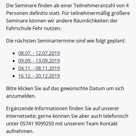
Die Seminare finden ab einer Teilnehmeranzahl von 4
Personen definitiv statt. Für teilnehmermäßig größere
Seminare können wir andere Räumlichkeiten der
Fahrschule Fehr nutzen.
Die nächsten Seminartermine sind wie folgt geplant:
08.07. - 12.07.2019
09.09. - 13.09.2019
04.11. - 08.11.2019
16.12. - 20.12.2019
Bitte klicken Sie auf das gewünschte Datum um sich
anzumelden.
Ergänzende Informationen finden Sie auf unserer
Internetseite; gerne können Sie aber auch telefonisch
unter 05741 9099250 mit unserem Team Kontakt
aufnehmen.