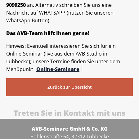
9099250
an. Alternativ schreiben Sie uns eine
Nachricht auf WHATSAPP (nutzen Sie unseren
WhatsApp Button)
Das AVB-Team hilft Ihnen gerne!
Hinweis: Eventuell interessieren Sie sich für ein
Online-Seminar (live aus dem AVB-Studio in
Lübbecke); unsere Termine finden Sie unter dem
Menüpunkt "
Online-Seminare
"!
Zurück zur Übersicht
Treten Sie in Kontakt mit uns
AVB-Seminare GmbH & Co. KG
Bohlenstraße 64, 32312 Lübbecke