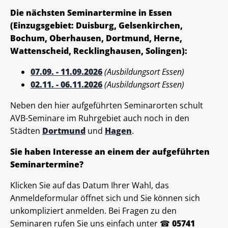
Die nächsten Seminartermine in Essen
(Einzugsgebiet: Duisburg, Gelsenkirchen,
Bochum, Oberhausen, Dortmund, Herne,
Wattenscheid, Recklinghausen, Solingen):
07.09. - 11.09.2026
(Ausbildungsort Essen)
02.11. - 06.11.2026
(Ausbildungsort Essen)
Neben den hier aufgeführten Seminarorten schult
AVB-Seminare im Ruhrgebiet auch noch in den
Städten
Dortmund
und
Hagen
.
Sie haben Interesse an einem der aufgeführten
Seminartermine?
Klicken Sie auf das Datum Ihrer Wahl, das
Anmeldeformular öffnet sich und Sie können sich
unkompliziert anmelden. Bei Fragen zu den
Seminaren rufen Sie uns einfach unter ☎
05741