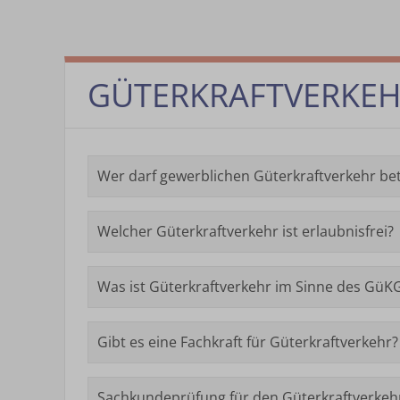
GÜTERKRAFTVERKE
Wer darf gewerblichen Güterkraftverkehr be
Welcher Güterkraftverkehr ist erlaubnisfrei?
Was ist Güterkraftverkehr im Sinne des GüK
Gibt es eine Fachkraft für Güterkraftverkehr?
Sachkundeprüfung für den Güterkraftverkeh