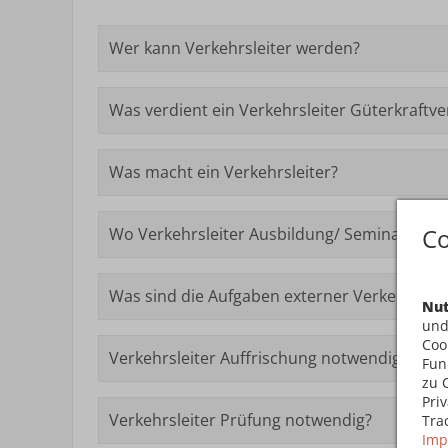
Wer kann Verkehrsleiter werden?
Was verdient ein Verkehrsleiter Güterkraftve
Was macht ein Verkehrsleiter?
Co
Wo Verkehrsleiter Ausbildung/ Seminar?
Was sind die Aufgaben externer Verkehrsleit
Nut
und
Coo
Verkehrsleiter Auffrischung notwendig?
Fun
zu 
Pri
Verkehrsleiter Prüfung notwendig?
Tra
Imp