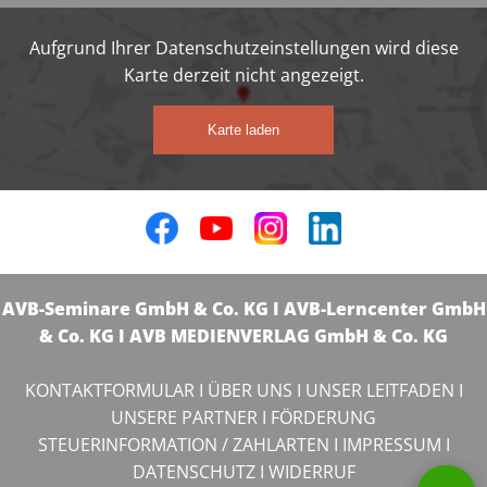
Aufgrund Ihrer Datenschutzeinstellungen wird diese
Karte derzeit nicht angezeigt.
Karte laden
AVB-Seminare GmbH & Co. KG I AVB-Lerncenter GmbH
& Co. KG I AVB MEDIENVERLAG GmbH & Co. KG
KONTAKTFORMULAR
I
ÜBER UNS
I
UNSER LEITFADEN
I
UNSERE PARTNER
I
FÖRDERUNG
STEUERINFORMATION / ZAHLARTEN
I
IMPRESSUM
I
DATENSCHUTZ
I
WIDERRUF