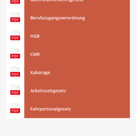
Berufszugangsverordnung
HGB
CMR
Kabotage
Arbeitszeitgesetz
Fahrpersonalgesetz