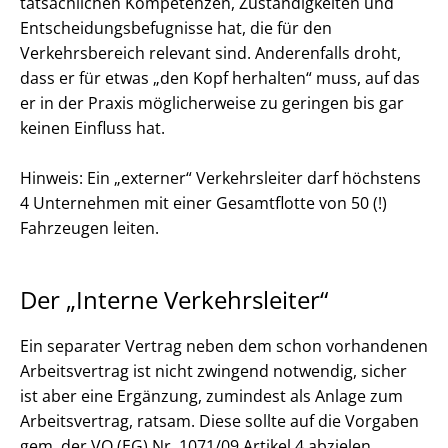
tatsächlichen Kompetenzen, Zuständigkeiten und
Entscheidungsbefugnisse hat, die für den
Verkehrsbereich relevant sind. Anderenfalls droht,
dass er für etwas „den Kopf herhalten“ muss, auf das
er in der Praxis möglicherweise zu geringen bis gar
keinen Einfluss hat.
Hinweis: Ein „externer“ Verkehrsleiter darf höchstens
4 Unternehmen mit einer Gesamtflotte von 50 (!)
Fahrzeugen leiten.
Der „Interne Verkehrsleiter“
Ein separater Vertrag neben dem schon vorhandenen
Arbeitsvertrag ist nicht zwingend notwendig, sicher
ist aber eine Ergänzung, zumindest als Anlage zum
Arbeitsvertrag, ratsam. Diese sollte auf die Vorgaben
gem. der VO (EG) Nr. 1071/09 Artikel 4 abzielen.